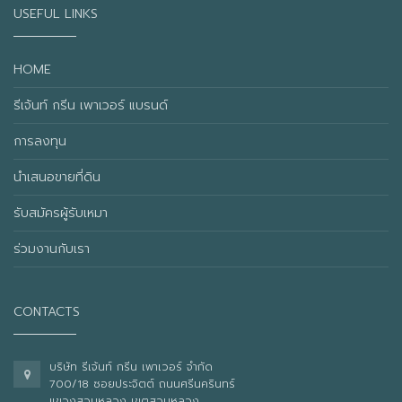
USEFUL LINKS
HOME
รีเจ้นท์ กรีน เพาเวอร์ แบรนด์
การลงทุน
นำเสนอขายที่ดิน
รับสมัครผู้รับเหมา
ร่วมงานกับเรา
CONTACTS
บริษัท รีเจ้นท์ กรีน เพาเวอร์ จำกัด
700/18 ซอยประจิตต์ ถนนศรีนครินทร์
แขวงสวนหลวง เขตสวนหลวง